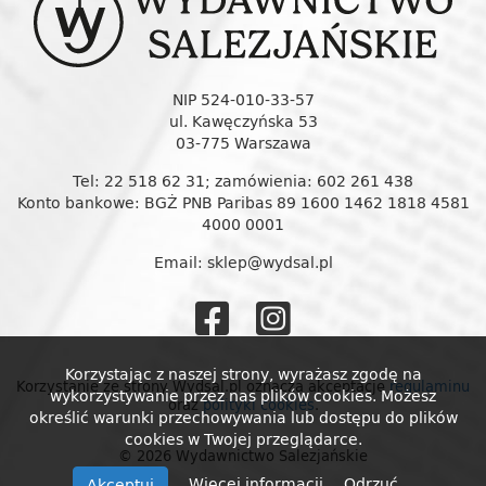
NIP 524-010-33-57
ul. Kawęczyńska 53
03-775 Warszawa
Tel: 22 518 62 31; zamówienia: 602 261 438
Konto bankowe: BGŻ PNB Paribas 89 1600 1462 1818 4581
4000 0001
Email: sklep@wydsal.pl
Wydawnictw
Wydawnic
Salezjańskie
Salezjańs
Korzystając z naszej strony, wyrażasz zgodę na
Korzystanie ze strony Wydsal.pl oznacza akceptację
regulaminu
wykorzystywanie przez nas plików cookies. Możesz
oraz
polityki cookies
.
na
na
określić warunki przechowywania lub dostępu do plików
cookies w Twojej przeglądarce.
© 2026 Wydawnictwo Salezjańskie
Facebooku
Instagram
Więcej informacji
Odrzuć
Akceptuj