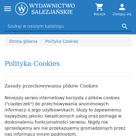
Toggle

person
menu
navigation
Koszyk
Zaloguj się

Strona główna
Polityka Cookies
Polityka Cookies
Zasady przechowywania plików Cookies
Niniejszy serwis internetowy korzysta z plików cookies
("ciasteczek") do przechowywania anonimowych
informacji o jego użytkownikach. Służy to zapewnieniu
najwyższej jakości świadczonych usług oraz pomaga w
doskonaleniu funkcjonalności serwisu. Nigdy nie
sprzedajemy ani nie przekazujemy gromadzonych przez
nas informacji innym podmiotom.