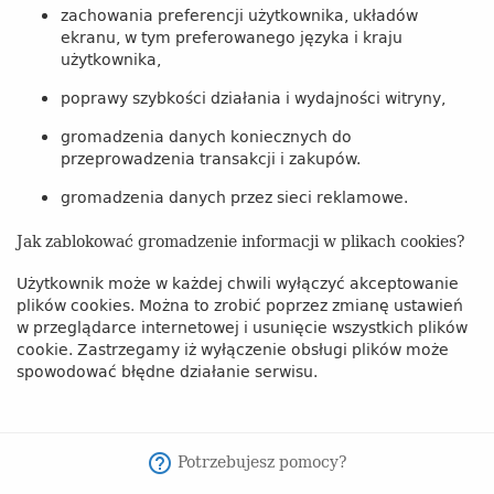
zachowania preferencji użytkownika, układów
ekranu, w tym preferowanego języka i kraju
użytkownika,
poprawy szybkości działania i wydajności witryny,
gromadzenia danych koniecznych do
przeprowadzenia transakcji i zakupów.
gromadzenia danych przez sieci reklamowe.
Jak zablokować gromadzenie informacji w plikach cookies?
Użytkownik może w każdej chwili wyłączyć akceptowanie
plików cookies. Można to zrobić poprzez zmianę ustawień
w przeglądarce internetowej i usunięcie wszystkich plików
cookie. Zastrzegamy iż wyłączenie obsługi plików może
spowodować błędne działanie serwisu.
Potrzebujesz pomocy?
help_outline