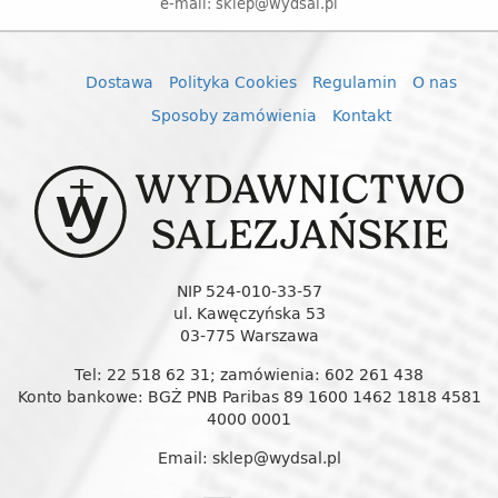
e-mail: sklep@wydsal.pl
Dostawa
Polityka Cookies
Regulamin
O nas
Sposoby zamówienia
Kontakt
NIP 524-010-33-57
ul. Kawęczyńska 53
03-775 Warszawa
Tel: 22 518 62 31; zamówienia: 602 261 438
Konto bankowe: BGŻ PNB Paribas 89 1600 1462 1818 4581
4000 0001
Email: sklep@wydsal.pl