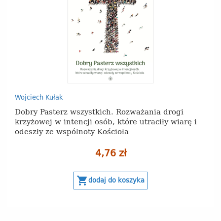
Wojciech Kułak
Dobry Pasterz wszystkich. Rozważania drogi
krzyżowej w intencji osób, które utraciły wiarę i
odeszły ze wspólnoty Kościoła
4,76 zł
shopping_cart
dodaj do koszyka