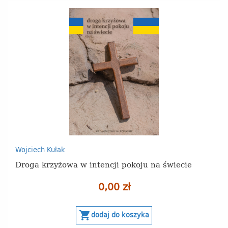
Wojciech Kułak
Droga krzyżowa w intencji pokoju na świecie
0,00 zł
shopping_cart
dodaj do koszyka