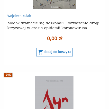
Wojciech Kułak
Moc w dramacie się doskonali. Rozważanie drogi
krzyżowej w czasie epidemii koronawirusa
0,00 zł
shopping_cart
dodaj do koszyka
-10%