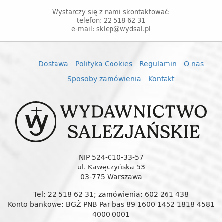
Wystarczy się z nami skontaktować:
telefon: 22 518 62 31
e-mail: sklep@wydsal.pl
Dostawa
Polityka Cookies
Regulamin
O nas
Sposoby zamówienia
Kontakt
NIP 524-010-33-57
ul. Kawęczyńska 53
03-775 Warszawa
Tel: 22 518 62 31; zamówienia: 602 261 438
Konto bankowe: BGŻ PNB Paribas 89 1600 1462 1818 4581
4000 0001