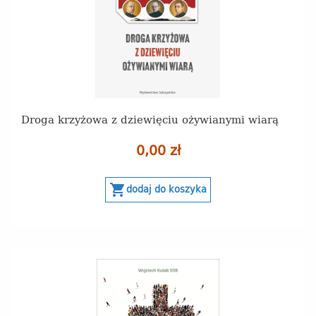
Droga krzyżowa z dziewięciu ożywianymi wiarą
0,00 zł
shopping_cart
dodaj do koszyka