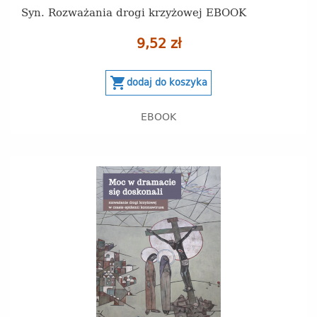
Syn. Rozważania drogi krzyżowej EBOOK
9,52 zł
shopping_cart
dodaj do koszyka
EBOOK