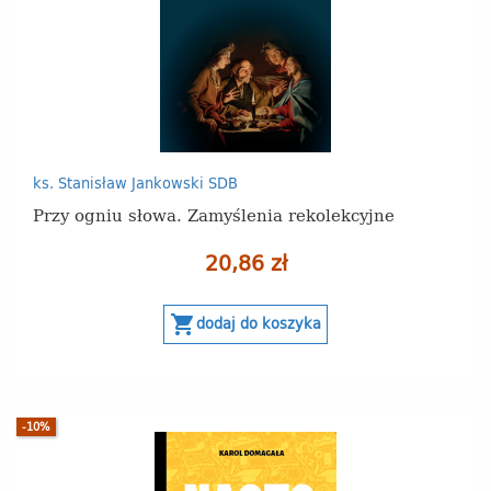
ks. Stanisław Jankowski SDB
Przy ogniu słowa. Zamyślenia rekolekcyjne
20,86 zł
shopping_cart
dodaj do koszyka
-10%