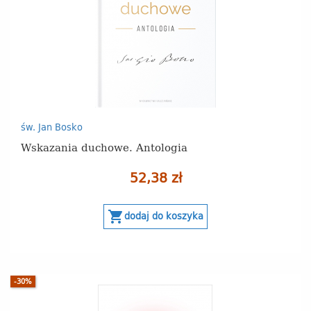
św. Jan Bosko
Wskazania duchowe. Antologia
52,38 zł
shopping_cart
dodaj do koszyka
-30%