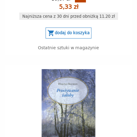
5,33 zł
Najniższa cena z 30 dni przed obniżką 11.20 zł
shopping_cart
dodaj do koszyka
Ostatnie sztuki w magazynie