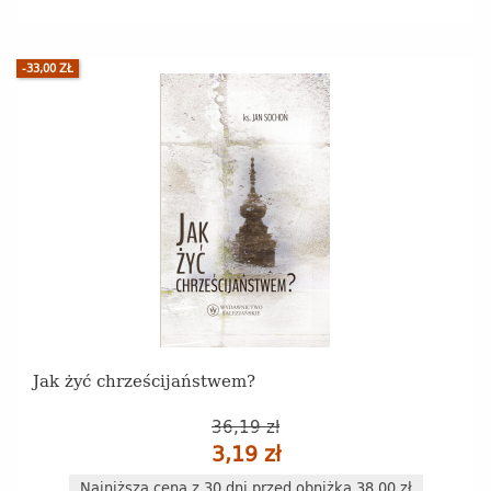
-33,00 ZŁ
Jak żyć chrześcijaństwem?
36,19 zł
3,19 zł
Najniższa cena z 30 dni przed obniżką 38.00 zł