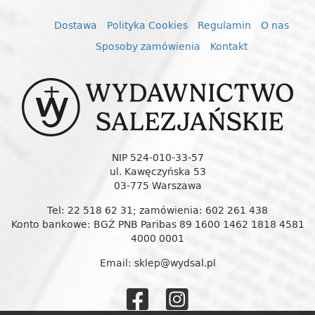
Dostawa
Polityka Cookies
Regulamin
O nas
Sposoby zamówienia
Kontakt
NIP 524-010-33-57
ul. Kawęczyńska 53
03-775 Warszawa
Tel: 22 518 62 31; zamówienia: 602 261 438
Konto bankowe: BGŻ PNB Paribas 89 1600 1462 1818 4581
4000 0001
Email: sklep@wydsal.pl
Wydawnictw
Wydawnic