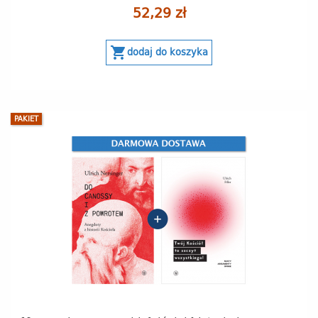
52,29 zł
shopping_cart
dodaj do koszyka
PAKIET