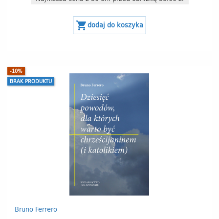
shopping_cart
dodaj do koszyka
-10%
BRAK PRODUKTU
Bruno Ferrero