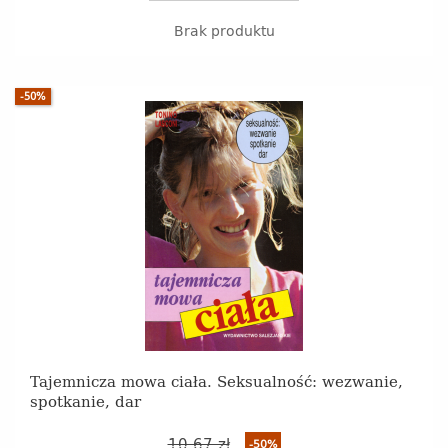
Brak produktu
-50%
Tajemnicza mowa ciała. Seksualność: wezwanie,
spotkanie, dar
10,67 zł
-50%