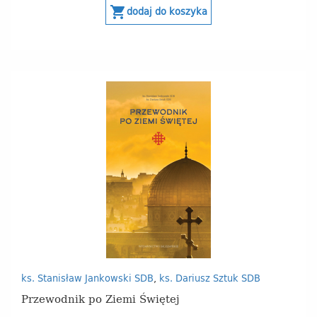
shopping_cart
dodaj do koszyka
ks. Stanisław Jankowski SDB
,
ks. Dariusz Sztuk SDB
Przewodnik po Ziemi Świętej