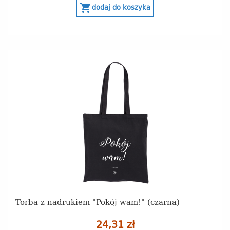
shopping_cart
dodaj do koszyka
Torba z nadrukiem "Pokój wam!" (czarna)
24,31 zł