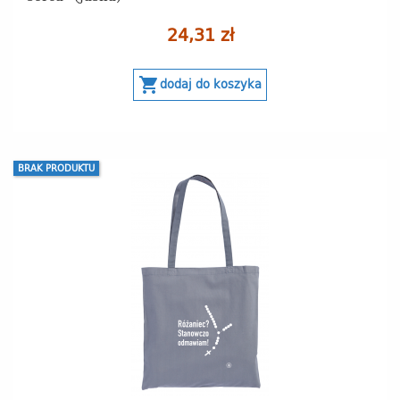
24,31 zł
shopping_cart
dodaj do koszyka
BRAK PRODUKTU