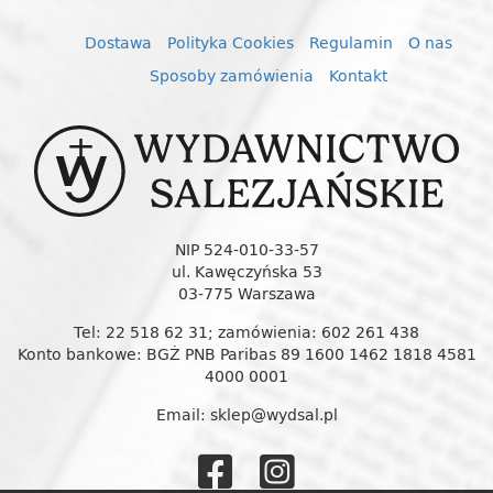
Dostawa
Polityka Cookies
Regulamin
O nas
Sposoby zamówienia
Kontakt
NIP 524-010-33-57
ul. Kawęczyńska 53
03-775 Warszawa
Tel: 22 518 62 31; zamówienia: 602 261 438
Konto bankowe: BGŻ PNB Paribas 89 1600 1462 1818 4581
4000 0001
Email: sklep@wydsal.pl
Wydawnictw
Wydawnic