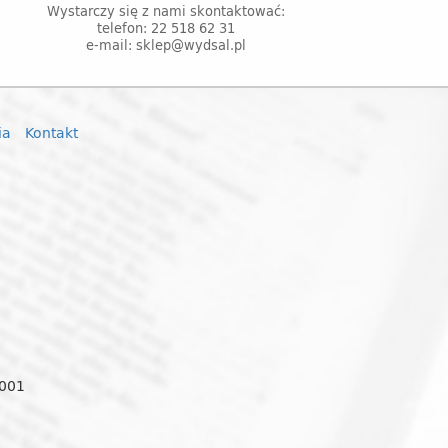
Wystarczy się z nami skontaktować:
telefon: 22 518 62 31
e-mail: sklep@wydsal.pl
ia
Kontakt
0001