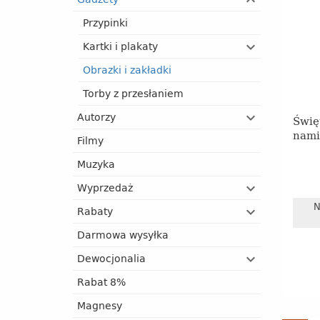
Przypinki
Kartki i plakaty
Obrazki i zakładki
Torby z przesłaniem
Autorzy
Świę
nami
Filmy
Muzyka
Wyprzedaż
N
Rabaty
Darmowa wysyłka
Dewocjonalia
Rabat 8%
Magnesy