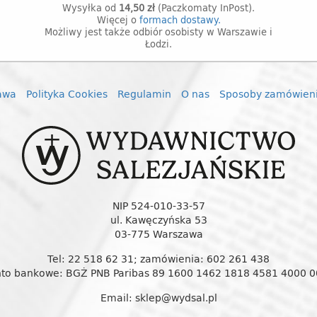
Wysyłka od
14,50 zł
(Paczkomaty InPost).
Więcej o
formach dostawy.
Możliwy jest także odbiór osobisty w Warszawie i
Łodzi.
awa
Polityka Cookies
Regulamin
O nas
Sposoby zamówien
NIP 524-010-33-57
ul. Kawęczyńska 53
03-775 Warszawa
Tel: 22 518 62 31; zamówienia: 602 261 438
to bankowe: BGŻ PNB Paribas 89 1600 1462 1818 4581 4000 
Email: sklep@wydsal.pl