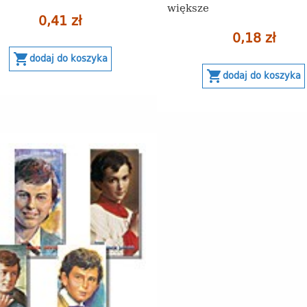
większe
0,41 zł
0,18 zł
shopping_cart
dodaj do koszyka
shopping_cart
dodaj do koszyka