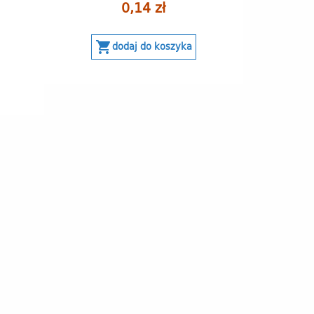
0,14 zł
shopping_cart
dodaj do koszyka