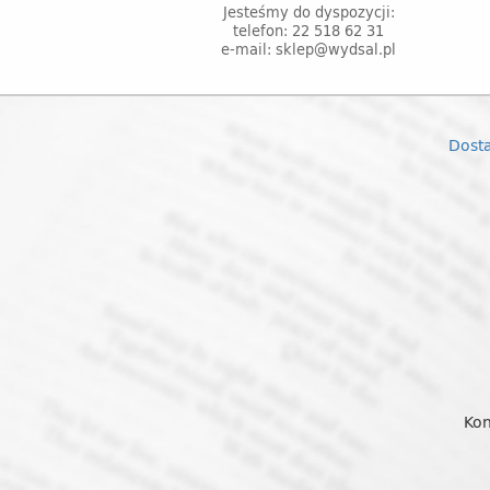
Jesteśmy do dyspozycji:
telefon: 22 518 62 31
e-mail: sklep@wydsal.pl
Dost
Kon