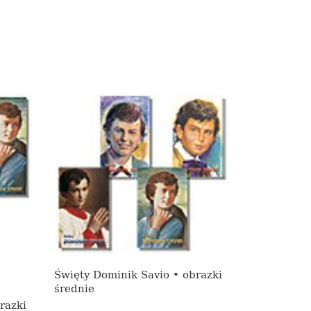
Święty Dominik Savio • obrazki
średnie
razki