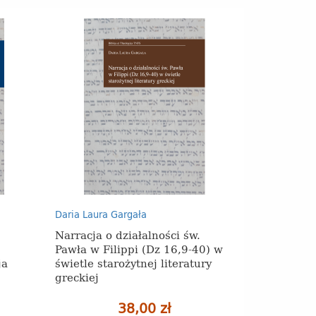
Daria Laura Gargała
Narracja o działalności św.
Pawła w Filippi (Dz 16,9‑40) w
ja
świetle starożytnej literatury
greckiej
38,00 zł