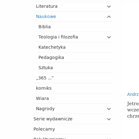
Literatura
Naukowe
Biblia
Teologia i filozofia
Katechetyka
Pedagogika
Sztuka
„365 ...”
komiks
Andrz
Wiara
Jetr
Nagrody
wcze
chrze
Serie wydawnicze
Polecamy