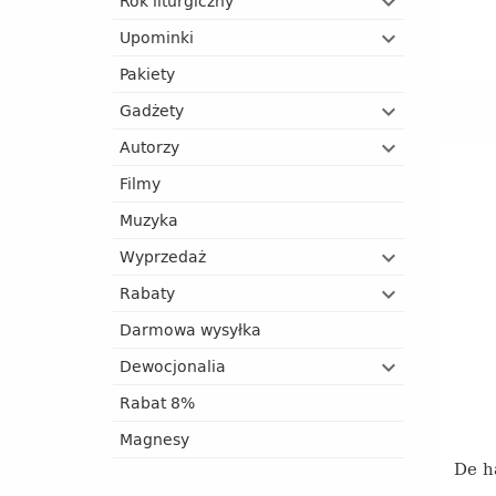
Rok liturgiczny
Upominki
Pakiety
Gadżety
Autorzy
Filmy
Muzyka
Wyprzedaż
Rabaty
Darmowa wysyłka
Dewocjonalia
Rabat 8%
Magnesy
De h