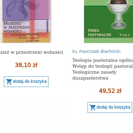
zież w przestrzeni wolności
ks. Franciszek Blachnicki
Teologia pastoralna ogóln
38,10 zł
Wstęp do teologii pastoral
Teologiczne zasady
duszpasterstwa
shopping_cart
dodaj do koszyka
49,52 zł
shopping_cart
dodaj do koszyka