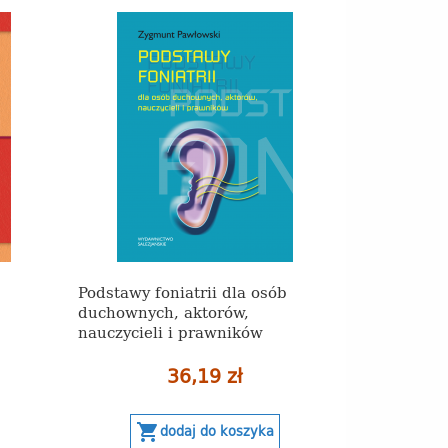
Podstawy foniatrii dla osób
duchownych, aktorów,
nauczycieli i prawników
36,19 zł
shopping_cart
dodaj do koszyka