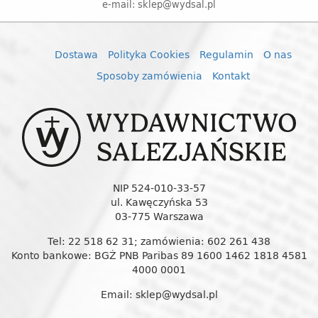
e-mail: sklep@wydsal.pl
Dostawa
Polityka Cookies
Regulamin
O nas
Sposoby zamówienia
Kontakt
NIP 524-010-33-57
ul. Kawęczyńska 53
03-775 Warszawa
Tel: 22 518 62 31; zamówienia: 602 261 438
Konto bankowe: BGŻ PNB Paribas 89 1600 1462 1818 4581
4000 0001
Email: sklep@wydsal.pl