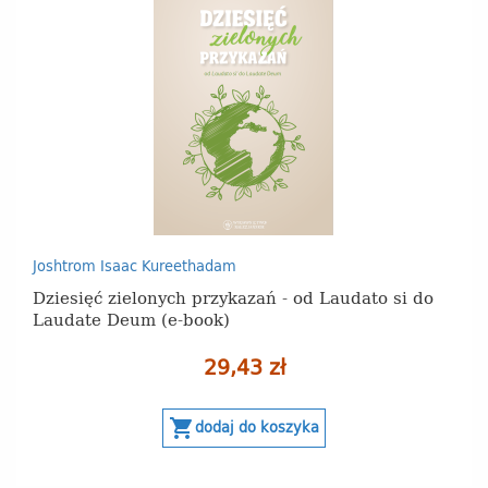
Joshtrom Isaac Kureethadam
Dziesięć zielonych przykazań - od Laudato si do
Laudate Deum (e-book)
29,43 zł
shopping_cart
dodaj do koszyka