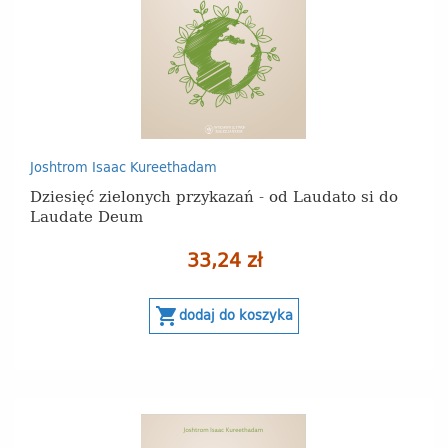
Joshtrom Isaac Kureethadam
Dziesięć zielonych przykazań - od Laudato si do
Laudate Deum
33,24 zł
shopping_cart
dodaj do koszyka