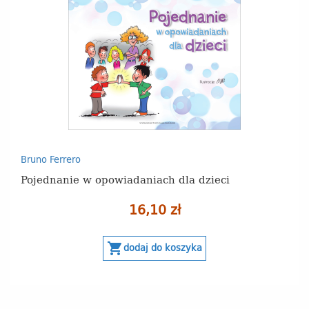
Bruno Ferrero
Pojednanie w opowiadaniach dla dzieci
16,10 zł
shopping_cart
dodaj do koszyka