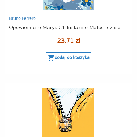
Bruno Ferrero
Opowiem ci o Maryi. 31 historii o Matce Jezusa
23,71 zł
shopping_cart
dodaj do koszyka