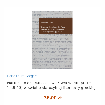
Daria Laura Gargała
Narracja o działalności św. Pawła w Filippi (Dz
16,9‑40) w świetle starożytnej literatury greckiej
38,00 zł