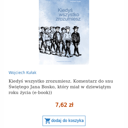
Wojciech Kułak
Kiedyś wszystko zrozumiesz. Komentarz do snu
Świętego Jana Bosko, który miał w dziewiątym
roku życia (e-book))
7,62 zł
shopping_cart
dodaj do koszyka