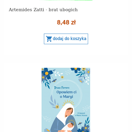
Artemides Zatti - brat ubogich
8,48 zł
shopping_cart
dodaj do koszyka