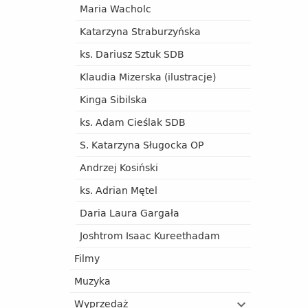
Maria Wacholc
Katarzyna Straburzyńska
ks. Dariusz Sztuk SDB
Klaudia Mizerska (ilustracje)
Kinga Sibilska
ks. Adam Cieślak SDB
S. Katarzyna Sługocka OP
Andrzej Kosiński
ks. Adrian Mętel
Daria Laura Gargała
Joshtrom Isaac Kureethadam
Filmy
Muzyka
Wyprzedaż