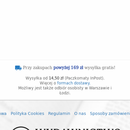
Przy zakupach
powyżej 169 zł
wysyłka gratis!
local_shipping
Wysyłka od
14,50 zł
(Paczkomaty InPost).
Więcej o
formach dostawy.
Możliwy jest także odbiór osobisty w Warszawie i
Łodzi.
awa
Polityka Cookies
Regulamin
O nas
Sposoby zamówien