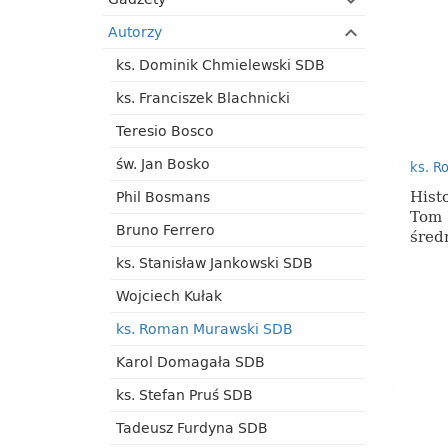
Autorzy
ks. Dominik Chmielewski SDB
ks. Franciszek Blachnicki
Teresio Bosco
św. Jan Bosko
ks. R
Hist
Phil Bosmans
Tom 
Bruno Ferrero
śred
ks. Stanisław Jankowski SDB
Wojciech Kułak
ks. Roman Murawski SDB
Karol Domagała SDB
ks. Stefan Pruś SDB
Tadeusz Furdyna SDB