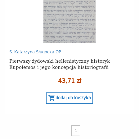
S. Katarzyna Sługocka OP
Pierwszy żydowski hellenistyczny historyk
Eupolemos i jego koncepcja historiografii
43,71 zł
shopping_cart
dodaj do koszyka
1