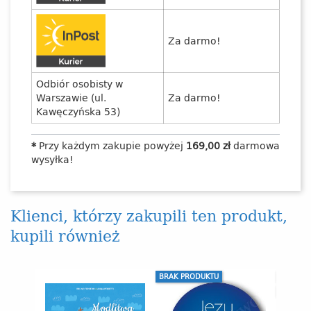
Za darmo!
Odbiór osobisty w
Warszawie (ul.
Za darmo!
Kawęczyńska 53)
*
Przy każdym zakupie powyżej
169,00 zł
darmowa
wysyłka!
Klienci, którzy zakupili ten produkt,
kupili również
BRAK PRODUKTU
WYPRZE
-33%