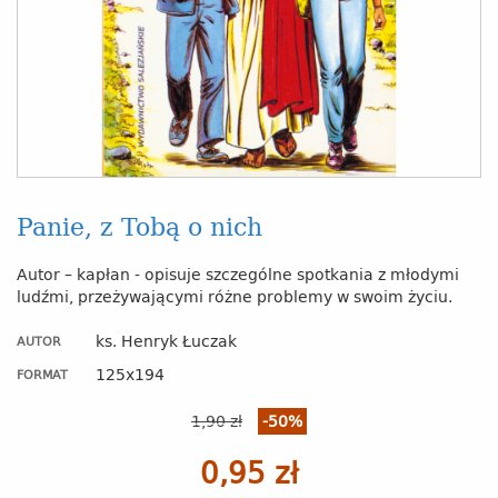
Panie, z Tobą o nich
Autor – kapłan - opisuje szczególne spotkania z młodymi
ludźmi, przeżywającymi różne problemy w swoim życiu.
ks. Henryk Łuczak
AUTOR
125x194
FORMAT
1,90 zł
-50%
0,95 zł