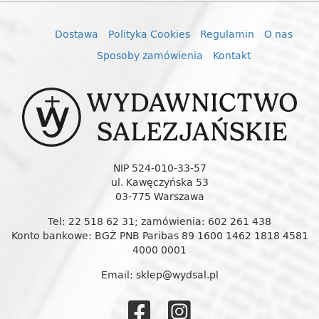
Dostawa
Polityka Cookies
Regulamin
O nas
Sposoby zamówienia
Kontakt
NIP 524-010-33-57
ul. Kawęczyńska 53
03-775 Warszawa
Tel: 22 518 62 31; zamówienia: 602 261 438
Konto bankowe: BGŻ PNB Paribas 89 1600 1462 1818 4581
4000 0001
Email: sklep@wydsal.pl
Wydawnictw
Wydawnic