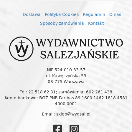
Dostawa
Polityka Cookies
Regulamin
O nas
Sposoby zamówienia
Kontakt
NIP 524-010-33-57
ul. Kawęczyńska 53
03-775 Warszawa
Tel: 22 518 62 31; zamówienia: 602 261 438
Konto bankowe: BGŻ PNB Paribas 89 1600 1462 1818 4581
4000 0001
Email: sklep@wydsal.pl
Wydawnictw
Wydawnic