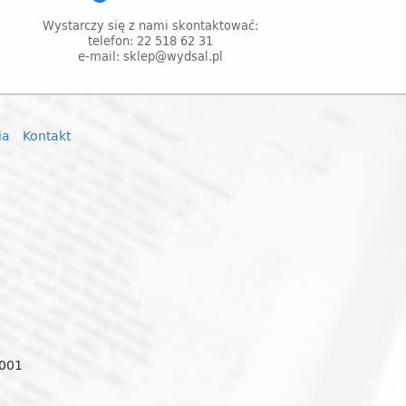
Wystarczy się z nami skontaktować:
telefon: 22 518 62 31
e-mail: sklep@wydsal.pl
ia
Kontakt
0001