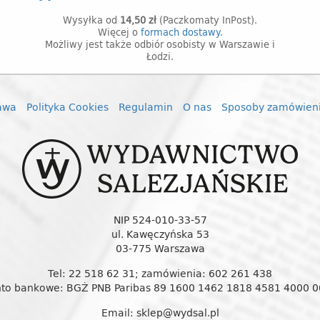
Wysyłka od
14,50 zł
(Paczkomaty InPost).
Więcej o
formach dostawy.
Możliwy jest także odbiór osobisty w Warszawie i
Łodzi.
awa
Polityka Cookies
Regulamin
O nas
Sposoby zamówien
NIP 524-010-33-57
ul. Kawęczyńska 53
03-775 Warszawa
Tel: 22 518 62 31; zamówienia: 602 261 438
to bankowe: BGŻ PNB Paribas 89 1600 1462 1818 4581 4000 
Email: sklep@wydsal.pl