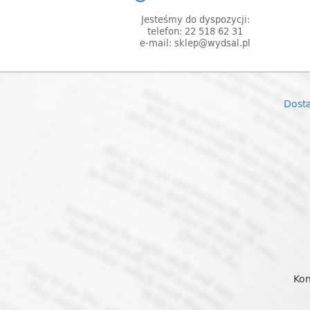
Jesteśmy do dyspozycji:
telefon: 22 518 62 31
e-mail: sklep@wydsal.pl
Dost
Kon