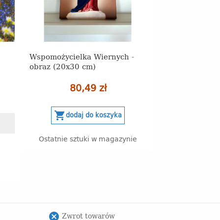
Wspomożycielka Wiernych -
obraz (20x30 cm)
80,49 zł
shopping_cart
dodaj do koszyka
Ostatnie sztuki w magazynie
Zwrot towarów
cancel