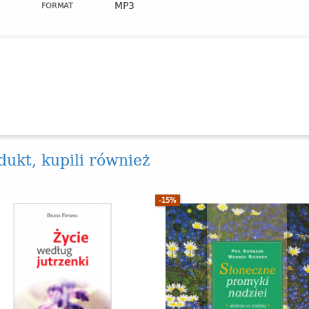
MP3
FORMAT
odukt, kupili również
-15%