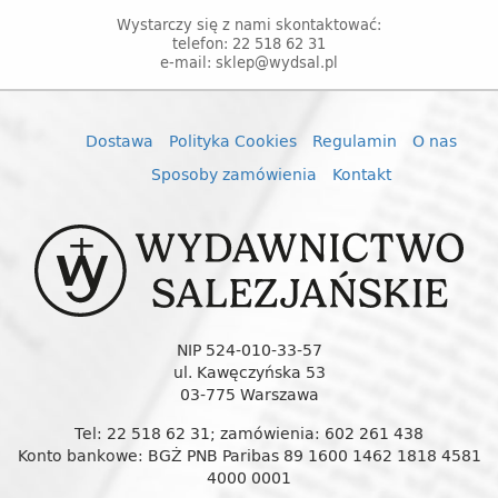
Wystarczy się z nami skontaktować:
telefon: 22 518 62 31
e-mail: sklep@wydsal.pl
Dostawa
Polityka Cookies
Regulamin
O nas
Sposoby zamówienia
Kontakt
NIP 524-010-33-57
ul. Kawęczyńska 53
03-775 Warszawa
Tel: 22 518 62 31; zamówienia: 602 261 438
Konto bankowe: BGŻ PNB Paribas 89 1600 1462 1818 4581
4000 0001