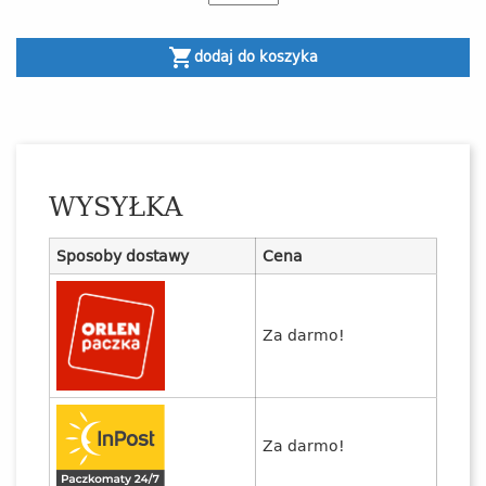
shopping_cart
dodaj do koszyka
WYSYŁKA
Sposoby dostawy
Cena
Za darmo!
Za darmo!