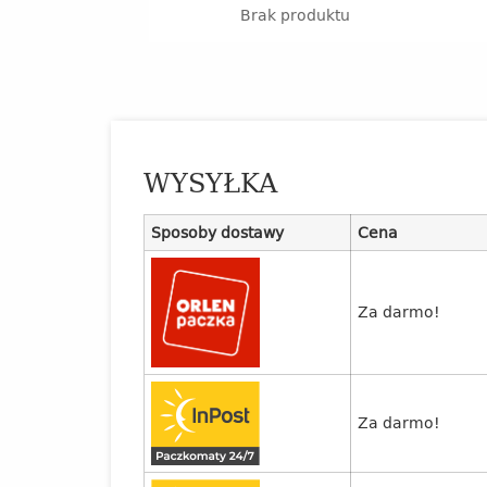
Brak produktu
WYSYŁKA
Sposoby dostawy
Cena
Za darmo!
Za darmo!