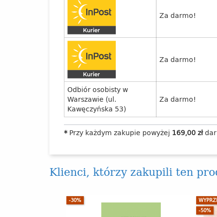
Za darmo!
Za darmo!
Odbiór osobisty w
Warszawie (ul.
Za darmo!
Kawęczyńska 53)
*
Przy każdym zakupie powyżej
169,00 zł
dar
Klienci, którzy zakupili ten pr
-30%
WYPRZ
-50%