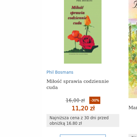
Phil Bosmans
Miłość sprawia codziennie
cuda
16,00 zł
-30%
Mar
11,20 zł
Najniższa cena z 30 dni przed
obniżką 16.80 zł