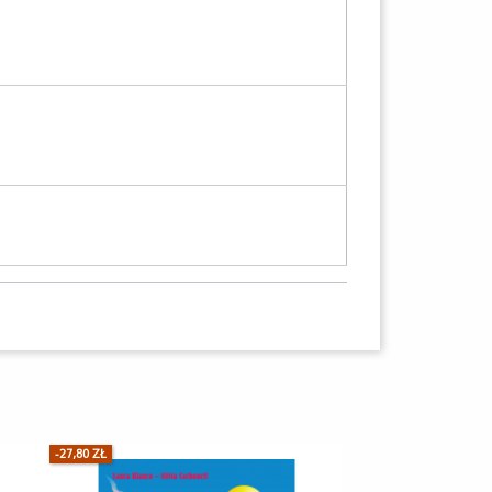
-27,80 ZŁ