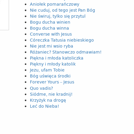
Aniołek pomarańczowy
Nie cuduj, od tego jest Pan Bóg
Nie świruj, tylko się przytul
Bogu ducha winien
Bogu ducha winna
Converse with Jesus
Córeczka Tatusia niebieskiego
Nie jest mi wsio ryba
Różaniec? Stanowczo odmawiam!
Piękna i młoda katoliczka
Piękny i młody katolik
Jezu, ufam Tobie
Bóg uświęca środki
Forever Yours
Jesus
–
Quo vadis?
Siódme, nie kradnij!
Krzyżyk na drogę
Leć do Nieba!