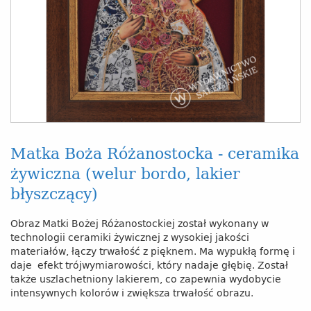
Matka Boża Różanostocka - ceramika
żywiczna (welur bordo, lakier
błyszczący)
Obraz Matki Bożej Różanostockiej został wykonany w
technologii ceramiki żywicznej z wysokiej jakości
materiałów, łączy trwałość z pięknem. Ma wypukłą formę i
daje efekt trójwymiarowości, który nadaje głębię. Został
także uszlachetniony lakierem, co zapewnia wydobycie
intensywnych kolorów i zwiększa trwałość obrazu.