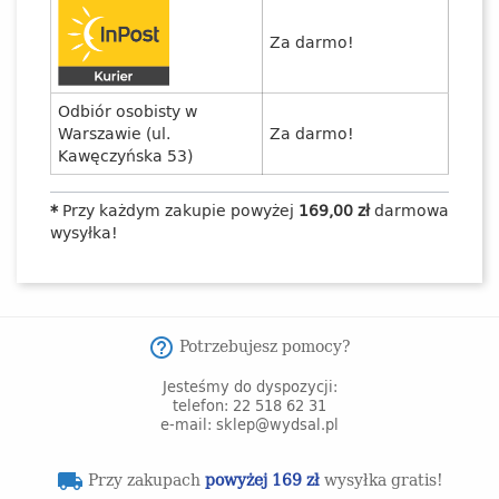
Za darmo!
Odbiór osobisty w
Warszawie (ul.
Za darmo!
Kawęczyńska 53)
*
Przy każdym zakupie powyżej
169,00 zł
darmowa
wysyłka!
Potrzebujesz pomocy?
help_outline
Jesteśmy do dyspozycji:
telefon: 22 518 62 31
e-mail: sklep@wydsal.pl
Przy zakupach
powyżej 169 zł
wysyłka gratis!
local_shipping