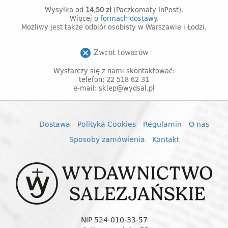
Wysyłka od
14,50 zł
(Paczkomaty InPost).
Więcej o
formach dostawy.
Możliwy jest także odbiór osobisty w Warszawie i Łodzi.
Zwrot towarów
cancel
Wystarczy się z nami skontaktować:
telefon: 22 518 62 31
e-mail: sklep@wydsal.pl
Dostawa
Polityka Cookies
Regulamin
O nas
Sposoby zamówienia
Kontakt
NIP 524-010-33-57