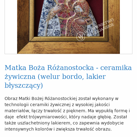
Matka Boża Różanostocka - ceramika
żywiczna (welur bordo, lakier
błyszczący)
Obraz Matki Bożej Różanostockiej został wykonany w
technologii ceramiki żywicznej z wysokiej jakości
materiałów, łączy trwałość z pięknem. Ma wypukłą formę i
daje efekt trójwymiarowości, który nadaje głębię. Został
także uszlachetniony lakierem, co zapewnia wydobycie
intensywnych kolorów i zwiększa trwałość obrazu.