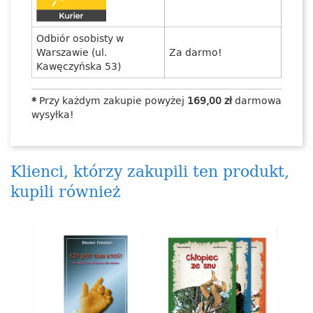
Odbiór osobisty w
Warszawie (ul.
Za darmo!
Kawęczyńska 53)
*
Przy każdym zakupie powyżej
169,00 zł
darmowa
wysyłka!
Klienci, którzy zakupili ten produkt,
kupili również
-25%