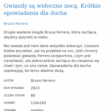
Gwiazdy są widoczne nocą. Krótkie
opowiadania dla ducha
Bruno Ferrero
Drugie wydanie książki Bruna Ferrera, która zachęca,
abyśmy spojrzeli w niebo.
Nie zawsze jest nam dane wszystko zobaczyć. Czasami
trzeba poczekać, jak na przykład na noc, jeśli chcemy
podziwiać gwiazdy. Ferrero przypomina, czym jest
cierpliwość, ale jednocześnie zachęca do cieszenia się
chwil i tym, co ona niesie. Opowiadania dla ducha
uspokajają, bo temu właśnie służą.
Bruno Ferrero
AUTOR
2023
ROK WYDANIA
80
LICZBA STRON
110x185
FORMAT
miękka
OPRAWA