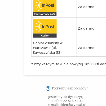
Za darmo!
Za darmo!
Odbiór osobisty w
Warszawie (ul.
Za darmo!
Kawęczyńska 53)
*
Przy każdym zakupie powyżej
169,00 zł
dar
Potrzebujesz pomocy?
help_outline
Jesteśmy do dyspozycji:
telefon: 22 518 62 31
e-mail: sklep@wydsal.pl