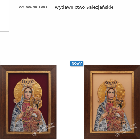
Wydawnictwo Salezjańskie
WYDAWNICTWO
NOWY