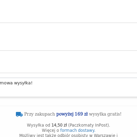
mowa wysyłka!
Przy zakupach
powyżej 169 zł
wysyłka gratis!
local_shipping
Wysyłka od
14,50 zł
(Paczkomaty InPost).
Więcej o
formach dostawy.
Możliwy jest także odbiór osobisty w Warszawie i