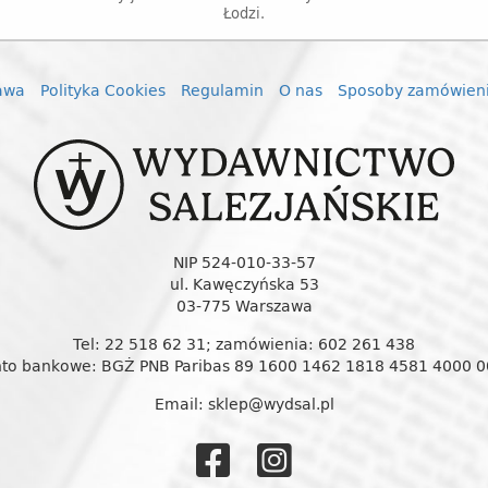
Łodzi.
awa
Polityka Cookies
Regulamin
O nas
Sposoby zamówien
NIP 524-010-33-57
ul. Kawęczyńska 53
03-775 Warszawa
Tel: 22 518 62 31; zamówienia: 602 261 438
to bankowe: BGŻ PNB Paribas 89 1600 1462 1818 4581 4000 
Email: sklep@wydsal.pl
Wydawnictw
Wydawnic