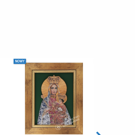
NOWY
NOWY