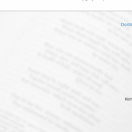
Dost
Kon