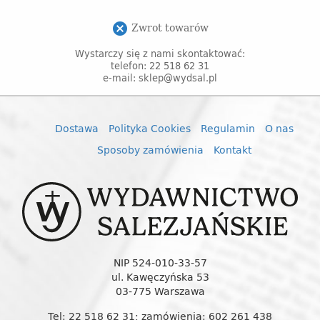
Zwrot towarów
cancel
Wystarczy się z nami skontaktować:
telefon: 22 518 62 31
e-mail: sklep@wydsal.pl
Dostawa
Polityka Cookies
Regulamin
O nas
Sposoby zamówienia
Kontakt
NIP 524-010-33-57
ul. Kawęczyńska 53
03-775 Warszawa
Tel: 22 518 62 31; zamówienia: 602 261 438