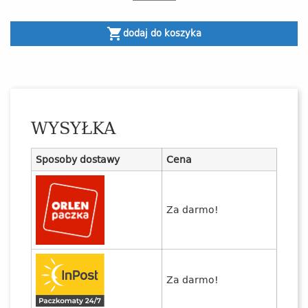
shopping_cart
dodaj do koszyka
WYSYŁKA
Sposoby dostawy
Cena
Za darmo!
Za darmo!