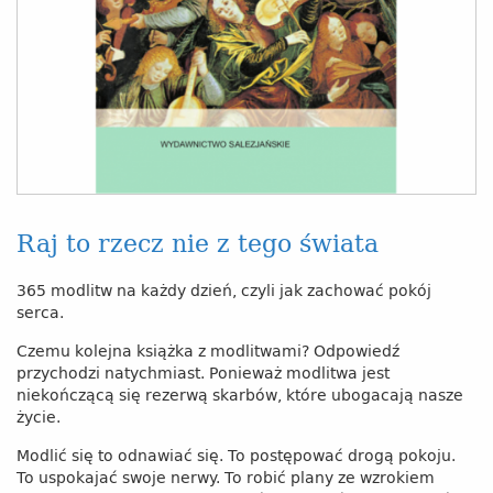
Raj to rzecz nie z tego świata
365 modlitw na każdy dzień, czyli jak zachować pokój
serca.
Czemu kolejna książka z modlitwami? Odpowiedź
przychodzi natychmiast. Ponieważ modlitwa jest
niekończącą się rezerwą skarbów, które ubogacają nasze
życie.
Modlić się to odnawiać się. To postępować drogą pokoju.
To uspokajać swoje nerwy. To robić plany ze wzrokiem