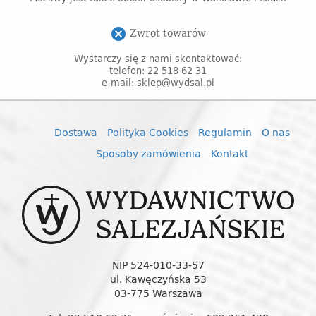
Zwrot towarów
cancel
Wystarczy się z nami skontaktować:
telefon: 22 518 62 31
e-mail: sklep@wydsal.pl
Dostawa
Polityka Cookies
Regulamin
O nas
Sposoby zamówienia
Kontakt
NIP 524-010-33-57
ul. Kawęczyńska 53
03-775 Warszawa