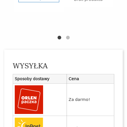
Ost
WYSYŁKA
Sposoby dostawy
Cena
Za darmo!