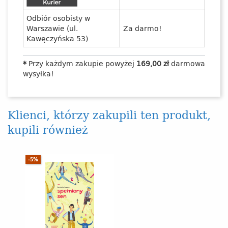
Odbiór osobisty w
Warszawie (ul.
Za darmo!
Kawęczyńska 53)
*
Przy każdym zakupie powyżej
169,00 zł
darmowa
wysyłka!
Klienci, którzy zakupili ten produkt,
kupili również
-5%