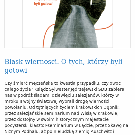
Blask wierności. O tych, którzy byli
gotowi
Czy śmierć męczeńska to kwestia przypadku, czy owoc
całego życia? Ksiądz Sylwester Jędrzejewski SDB zabiera
nas w podróż śladami dziewięciu salezjanów, którzy w
mroku II wojny światowej wybrali drogę wierności
powołaniu. Od tętniących życiem krakowskich Dębnik,
przez salezjańskie seminarium nad Wisłą w Krakowie,
przez dostojny w swoim historycznym majestacie
pocysterski klasztor-seminarium w Lądzie, przez Skawę na
Niżnym Podhalu, aż po nieludzką ziemię Auschwitz i