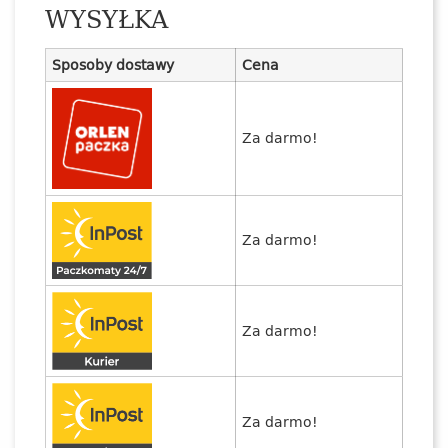
WYSYŁKA
Sposoby dostawy
Cena
Za darmo!
Za darmo!
Za darmo!
Za darmo!