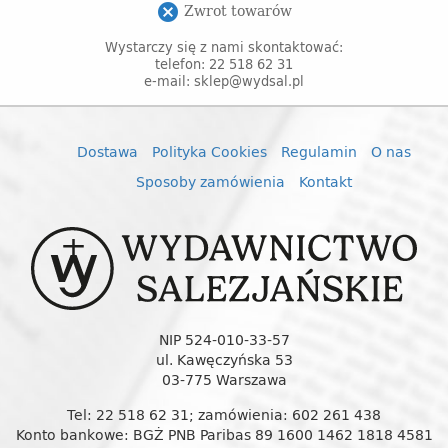
Zwrot towarów
cancel
Wystarczy się z nami skontaktować:
telefon: 22 518 62 31
e-mail: sklep@wydsal.pl
Dostawa
Polityka Cookies
Regulamin
O nas
Sposoby zamówienia
Kontakt
NIP 524-010-33-57
ul. Kawęczyńska 53
03-775 Warszawa
Tel: 22 518 62 31; zamówienia: 602 261 438
Konto bankowe: BGŻ PNB Paribas 89 1600 1462 1818 4581