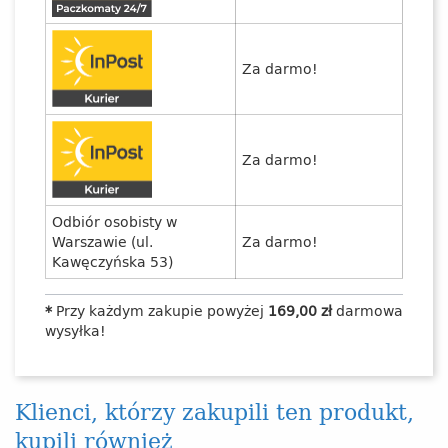
Za darmo!
Za darmo!
Odbiór osobisty w
Warszawie (ul.
Za darmo!
Kawęczyńska 53)
*
Przy każdym zakupie powyżej
169,00 zł
darmowa
wysyłka!
Klienci, którzy zakupili ten produkt,
kupili również