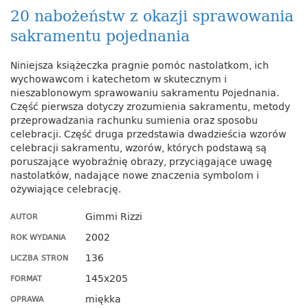
20 nabożeństw z okazji sprawowania
sakramentu pojednania
Niniejsza książeczka pragnie pomóc nastolatkom, ich
wychowawcom i katechetom w skutecznym i
nieszablonowym sprawowaniu sakramentu Pojednania.
Część pierwsza dotyczy zrozumienia sakramentu, metody
przeprowadzania rachunku sumienia oraz sposobu
celebracji. Część druga przedstawia dwadzieścia wzorów
celebracji sakramentu, wzorów, których podstawą są
poruszające wyobraźnię obrazy, przyciągające uwagę
nastolatków, nadające nowe znaczenia symbolom i
ożywiające celebrację.
Gimmi Rizzi
AUTOR
2002
ROK WYDANIA
136
LICZBA STRON
145x205
FORMAT
miękka
OPRAWA