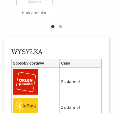
koszyka
B
Brak produktu
WYSYŁKA
Sposoby dostawy
Cena
Za darmo!
Za darmo!