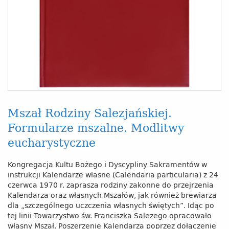
Mszał Rodziny Salezjańskiej.
Formularze mszalne. Modlitwy
eucharystyczne
Kongregacja Kultu Bożego i Dyscypliny Sakramentów w
instrukcji Kalendarze własne (Calendaria particularia) z 24
czerwca 1970 r. zaprasza rodziny zakonne do przejrzenia
Kalendarza oraz własnych Mszałów, jak również brewiarza
dla „szczególnego uczczenia własnych świętych”. Idąc po
tej linii Towarzystwo św. Franciszka Salezego opracowało
własny Mszał. Poszerzenie Kalendarza poprzez dołączenie