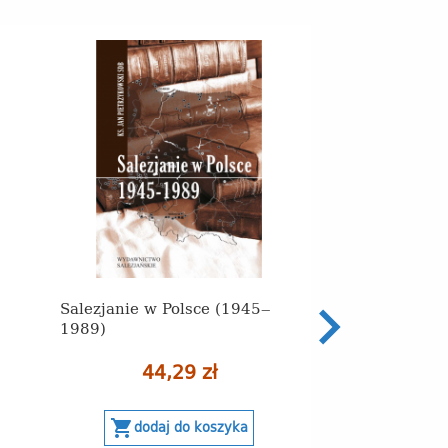
Salezjanie w Polsce (1945‒
1989)
44,29 zł
Oblicza dojrzał
shopping_cart
dodaj do koszyka
emocjonalnej dz