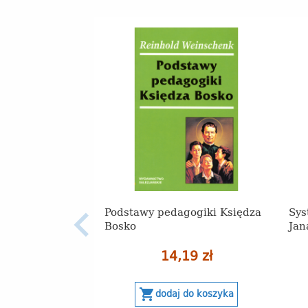
Podstawy pedagogiki Księdza
Sys
Bosko
Jan
14,19 zł
shopping_cart
dodaj do koszyka