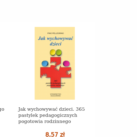
go
Jak wychowywać dzieci. 365
pastylek pedagogicznych
pogotowia rodzinnego
8,57 zł