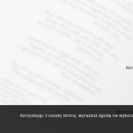
Kon
Korzysta
Korzystając z naszej strony, wyrażasz zgodę na wykor