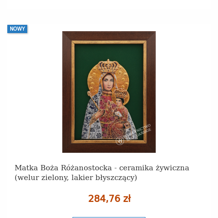
NOWY
Matka Boża Różanostocka - ceramika żywiczna
(welur zielony, lakier błyszczący)
284,76 zł