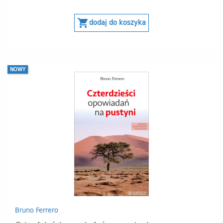
shopping_cart
dodaj do koszyka
NOWY
Bruno Ferrero