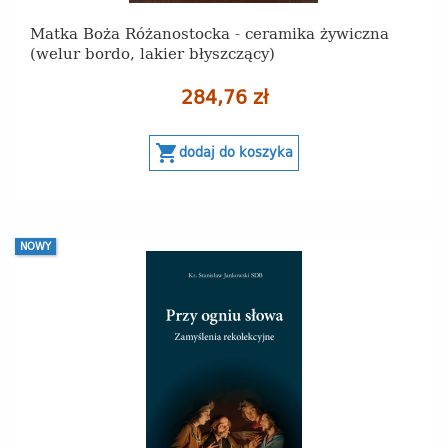
Matka Boża Różanostocka - ceramika żywiczna
(welur bordo, lakier błyszczący)
284,76 zł
shopping_cart
dodaj do koszyka
NOWY