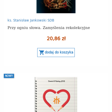
ks. Stanisław Jankowski SDB
Przy ogniu słowa. Zamyślenia rekolekcyjne
20,86 zł
shopping_cart
dodaj do koszyka
NOWY