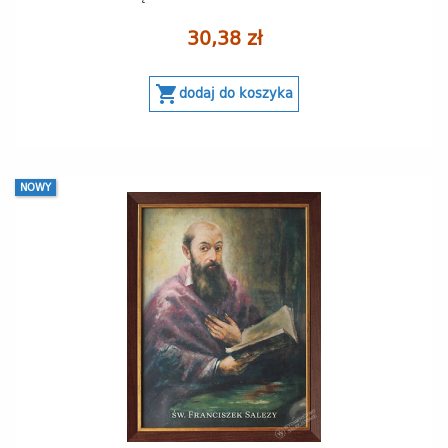
30,38 zł
shopping_cart
dodaj do koszyka
NOWY