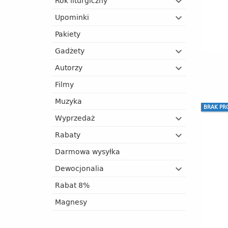
Rok liturgiczny
Upominki
Pakiety
Gadżety
Autorzy
Filmy
Muzyka
BRAK PR
Wyprzedaż
Rabaty
Darmowa wysyłka
Dewocjonalia
Rabat 8%
Magnesy