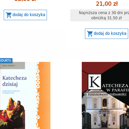
21,00 zł
Najniższa cena z 30 dni pr
shopping_cart
dodaj do koszyka
obniżką 31.50 zł
shopping_cart
dodaj do koszyka
ODUKTU