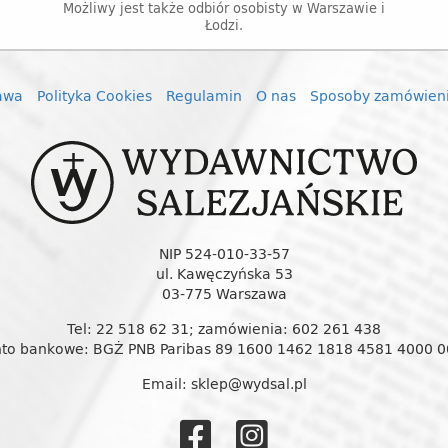
Możliwy jest także odbiór osobisty w Warszawie i
Łodzi.
awa
Polityka Cookies
Regulamin
O nas
Sposoby zamówien
NIP 524-010-33-57
ul. Kawęczyńska 53
03-775 Warszawa
Tel: 22 518 62 31; zamówienia: 602 261 438
to bankowe: BGŻ PNB Paribas 89 1600 1462 1818 4581 4000 
Email: sklep@wydsal.pl
Wydawnictw
Wydawnic