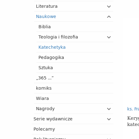
Literatura
Naukowe
Biblia
Teologia i filozofia
Katechetyka
Pedagogika
Sztuka
„365 ...”
komiks
Wiara
Nagrody
ks. F
Kery
Serie wydawnicze
kate
Polecamy