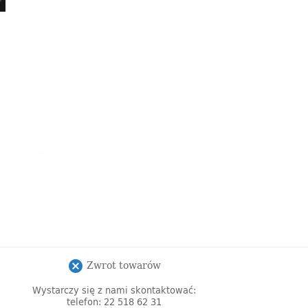
Zwrot towarów
cancel
Wystarczy się z nami skontaktować:
telefon: 22 518 62 31