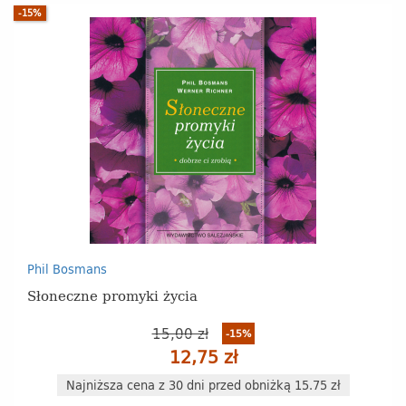
-15%
Phil Bosmans
Słoneczne promyki życia
15,00 zł
-15%
12,75 zł
Najniższa cena z 30 dni przed obniżką 15.75 zł