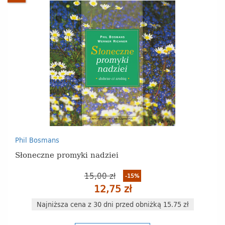
Phil Bosmans
Słoneczne promyki nadziei
15,00 zł
-15%
12,75 zł
Najniższa cena z 30 dni przed obniżką 15.75 zł