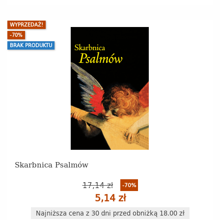
WYPRZEDAŻ!
-70%
BRAK PRODUKTU
Skarbnica Psalmów
17,14 zł
-70%
5,14 zł
Najniższa cena z 30 dni przed obniżką 18.00 zł