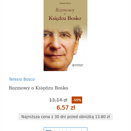
Teresio Bosco
Rozmowy o Księdzu Bosko
13,14 zł
-50%
6,57 zł
Najniższa cena z 30 dni przed obniżką 13.80 zł