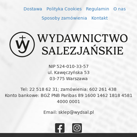
Dostawa
Polityka Cookies
Regulamin
O nas
Sposoby zamówienia
Kontakt
NIP 524-010-33-57
ul. Kawęczyńska 53
03-775 Warszawa
Tel: 22 518 62 31; zamówienia: 602 261 438
Konto bankowe: BGŻ PNB Paribas 89 1600 1462 1818 4581
4000 0001
Email: sklep@wydsal.pl
Wydawnictw
Wydawnic