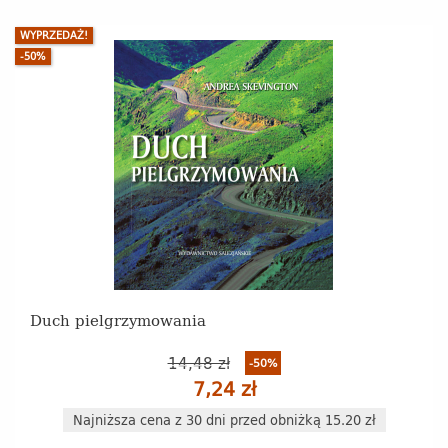
WYPRZEDAŻ!
-50%
Duch pielgrzymowania
14,48 zł
-50%
7,24 zł
Najniższa cena z 30 dni przed obniżką 15.20 zł