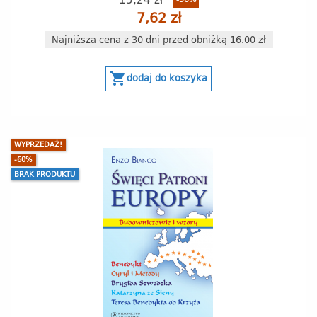
7,62 zł
Najniższa cena z 30 dni przed obniżką 16.00 zł
shopping_cart
dodaj do koszyka
WYPRZEDAŻ!
-60%
BRAK PRODUKTU