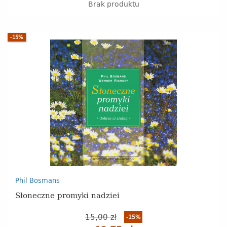
Brak produktu
-15%
Phil Bosmans
Słoneczne promyki nadziei
15,00 zł
-15%