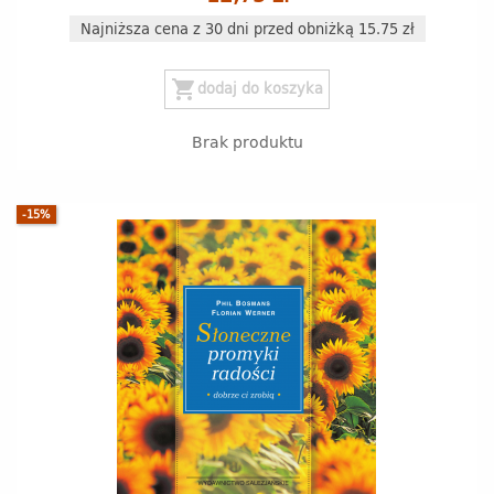
Najniższa cena z 30 dni przed obniżką 15.75 zł
shopping_cart
dodaj do koszyka
Brak produktu
-15%