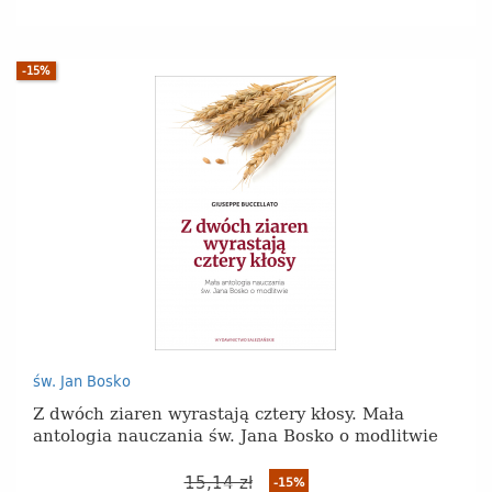
-15%
św. Jan Bosko
Z dwóch ziaren wyrastają cztery kłosy. Mała
antologia nauczania św. Jana Bosko o modlitwie
15,14 zł
-15%