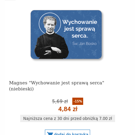
Magnes "Wychowanie jest sprawą serca"
(niebieski)
5,69 zł
-15%
4,84 zł
Najniższa cena z 30 dni przed obniżką 7.00 zł
dodaj do koszyka