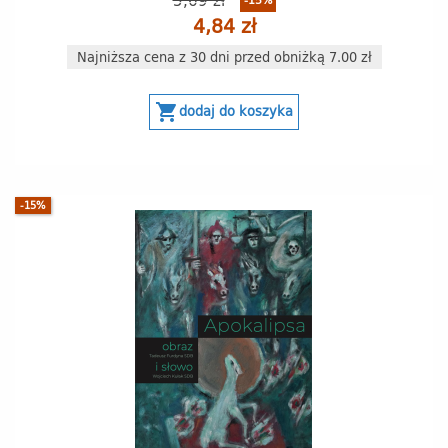
4,84 zł
Najniższa cena z 30 dni przed obniżką 7.00 zł
shopping_cart
dodaj do koszyka
-15%