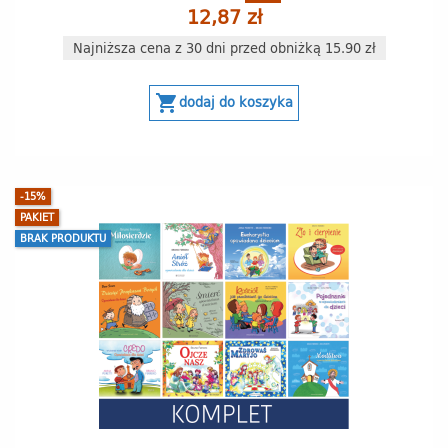
12,87 zł
Najniższa cena z 30 dni przed obniżką 15.90 zł
shopping_cart
dodaj do koszyka
-15%
PAKIET
BRAK PRODUKTU