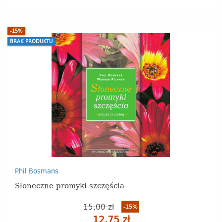
-15%
BRAK PRODUKTU
Phil Bosmans
Słoneczne promyki szczęścia
15,00 zł
-15%
12,75 zł