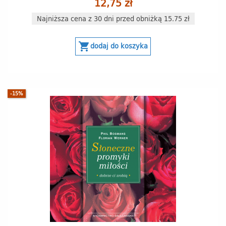
12,75 zł
Najniższa cena z 30 dni przed obniżką 15.75 zł
shopping_cart
dodaj do koszyka
-15%