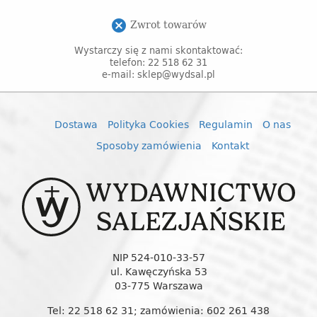
Zwrot towarów
cancel
Wystarczy się z nami skontaktować:
telefon: 22 518 62 31
e-mail: sklep@wydsal.pl
Dostawa
Polityka Cookies
Regulamin
O nas
Sposoby zamówienia
Kontakt
NIP 524-010-33-57
ul. Kawęczyńska 53
03-775 Warszawa
Tel: 22 518 62 31; zamówienia: 602 261 438