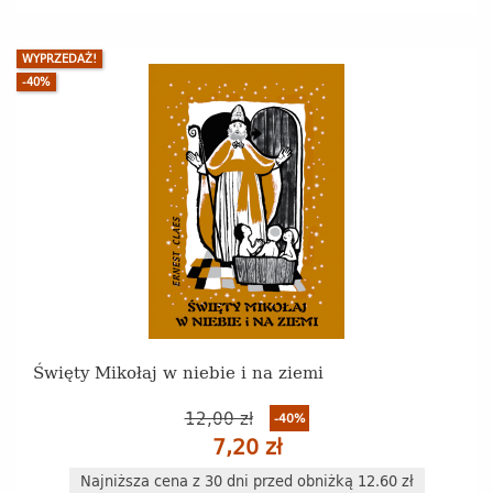
WYPRZEDAŻ!
-40%
Święty Mikołaj w niebie i na ziemi
12,00 zł
-40%
7,20 zł
Najniższa cena z 30 dni przed obniżką 12.60 zł