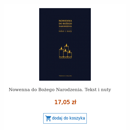
Nowenna do Bożego Narodzenia. Tekst i nuty
17,05 zł
shopping_cart
dodaj do koszyka