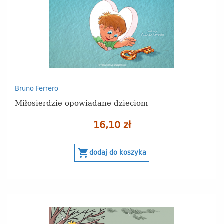
Bruno Ferrero
Miłosierdzie opowiadane dzieciom
16,10 zł
shopping_cart
dodaj do koszyka