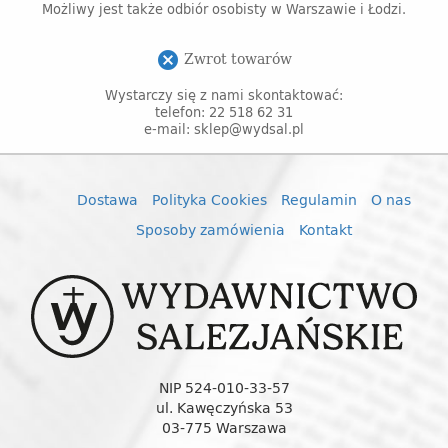
Możliwy jest także odbiór osobisty w Warszawie i Łodzi.
Zwrot towarów
cancel
Wystarczy się z nami skontaktować:
telefon: 22 518 62 31
e-mail: sklep@wydsal.pl
Dostawa
Polityka Cookies
Regulamin
O nas
Sposoby zamówienia
Kontakt
NIP 524-010-33-57
ul. Kawęczyńska 53
03-775 Warszawa