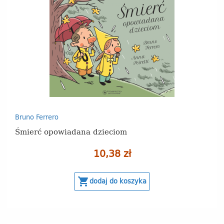
Bruno Ferrero
Śmierć opowiadana dzieciom
10,38 zł
shopping_cart
dodaj do koszyka