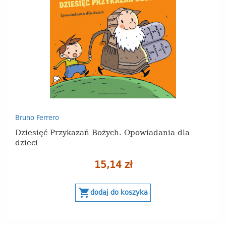
Bruno Ferrero
Dziesięć Przykazań Bożych. Opowiadania dla
dzieci
15,14 zł
shopping_cart
dodaj do koszyka