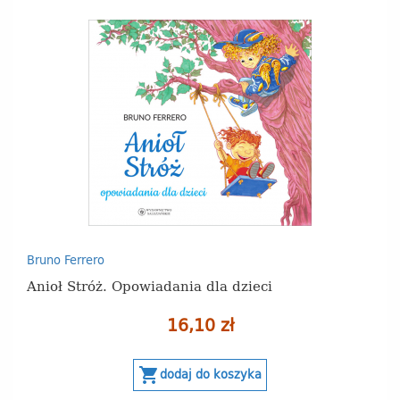
Bruno Ferrero
Anioł Stróż. Opowiadania dla dzieci
16,10 zł
shopping_cart
dodaj do koszyka