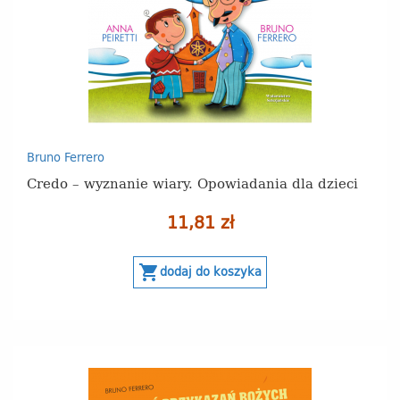
Bruno Ferrero
Credo – wyznanie wiary. Opowiadania dla dzieci
11,81 zł
shopping_cart
dodaj do koszyka