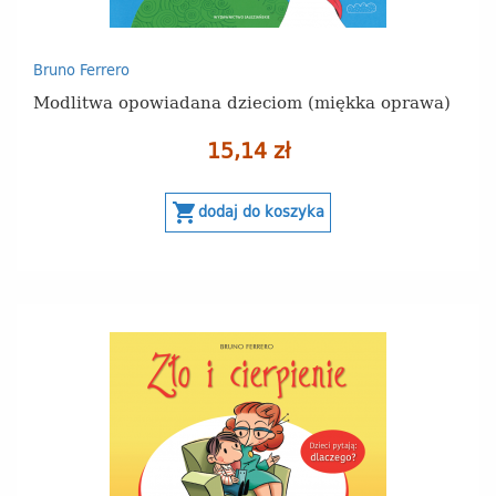
Bruno Ferrero
Modlitwa opowiadana dzieciom (miękka oprawa)
15,14 zł
shopping_cart
dodaj do koszyka