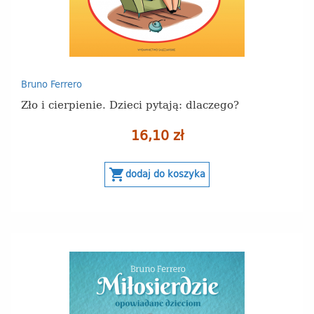
Bruno Ferrero
Zło i cierpienie. Dzieci pytają: dlaczego?
16,10 zł
shopping_cart
dodaj do koszyka