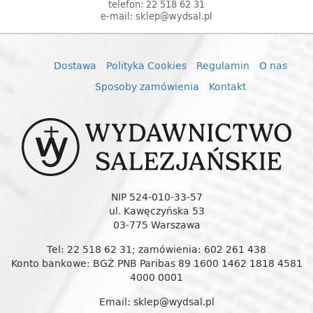
telefon: 22 518 62 31
e-mail: sklep@wydsal.pl
Dostawa
Polityka Cookies
Regulamin
O nas
Sposoby zamówienia
Kontakt
NIP 524-010-33-57
ul. Kawęczyńska 53
03-775 Warszawa
Tel: 22 518 62 31; zamówienia: 602 261 438
Konto bankowe: BGŻ PNB Paribas 89 1600 1462 1818 4581
4000 0001
Email: sklep@wydsal.pl