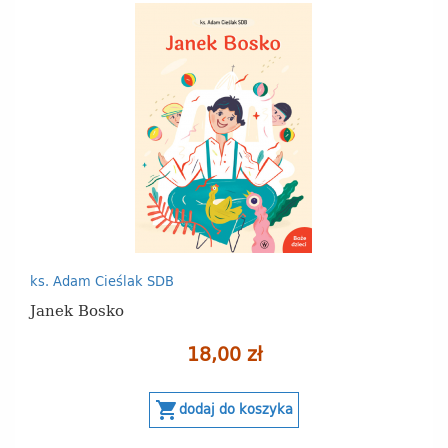
ks. Adam Cieślak SDB
Janek Bosko
18,00 zł
shopping_cart
dodaj do koszyka