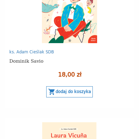
ks. Adam Cieślak SDB
Dominik Savio
18,00 zł
shopping_cart
dodaj do koszyka