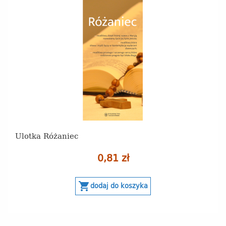
Ulotka Różaniec
0,81 zł
shopping_cart
dodaj do koszyka