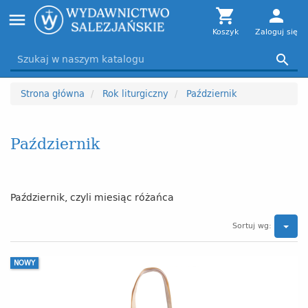
Toggle

person
menu
navigation
Koszyk
Zaloguj się

Strona główna
Rok liturgiczny
Październik
Październik
Październik, czyli miesiąc różańca
Sortuj wg:
NOWY